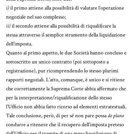
i)
il primo attiene alla possibilità di valutare l’operazione
negoziale nel suo complesso;
ii)
il secondo attiene alla possibilità di riqualificare la
stessa attraverso il semplice strumento della liquidazione
dell’imposta.
Quanto al primo aspetto, le due Società hanno concluso e
sottoscritto un unico contratto (poi sottoposto a
registrazione), pur ricomprendendo lo stesso plurimi
rapporti negoziali. L’atto, comunque, è unico e si ritiene
che correttamente la Suprema Corte abbia affermato che
per la interpretazione/riqualificazione dello stesso
l’Ufficio non abbia fatto ricorso ad elementi extratestuali.
Tale conclusione, però, di per sé non pare possa
de plano
condurre a ritenere che il recupero dell’imposta preteso
dall’Ufficio per il tramite di una mera liquidazione di