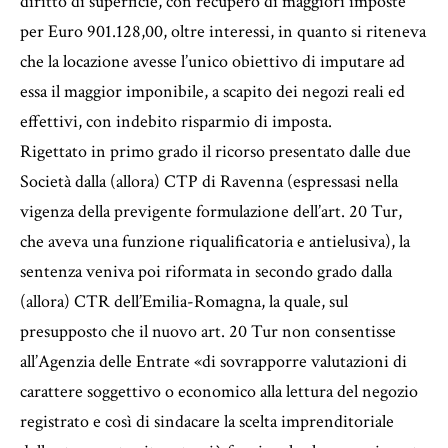
diritto di superficie, con recupero di maggiori imposte
per Euro 901.128,00, oltre interessi, in quanto si riteneva
che la locazione avesse l’unico obiettivo di imputare ad
essa il maggior imponibile, a scapito dei negozi reali ed
effettivi, con indebito risparmio di imposta.
Rigettato in primo grado il ricorso presentato dalle due
Società dalla (allora) CTP di Ravenna (espressasi nella
vigenza della previgente formulazione dell’art. 20 Tur,
che aveva una funzione riqualificatoria e antielusiva), la
sentenza veniva poi riformata in secondo grado dalla
(allora) CTR dell’Emilia-Romagna, la quale, sul
presupposto che il nuovo art. 20 Tur non consentisse
all’Agenzia delle Entrate «di sovrapporre valutazioni di
carattere soggettivo o economico alla lettura del negozio
registrato e così di sindacare la scelta imprenditoriale