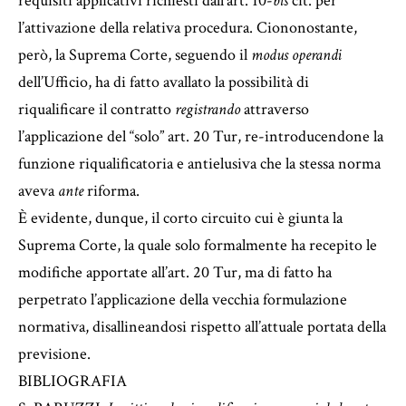
requisiti applicativi richiesti dall’art. 10-
bis
cit. per
l’attivazione della relativa procedura. Ciononostante,
però, la Suprema Corte, seguendo il
modus operandi
dell’Ufficio, ha di fatto avallato la possibilità di
riqualificare il contratto
registrando
attraverso
l’applicazione del “solo” art. 20 Tur, re-introducendone la
funzione riqualificatoria e antielusiva che la stessa norma
aveva
ante
riforma.
È evidente, dunque, il corto circuito cui è giunta la
Suprema Corte, la quale solo formalmente ha recepito le
modifiche apportate all’art. 20 Tur, ma di fatto ha
perpetrato l’applicazione della vecchia formulazione
normativa, disallineandosi rispetto all’attuale portata della
previsione.
BIBLIOGRAFIA