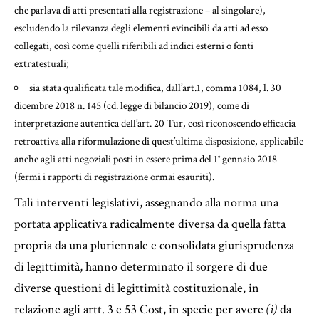
che parlava di atti presentati alla registrazione – al singolare),
escludendo la rilevanza degli elementi evincibili da atti ad esso
collegati, così come quelli riferibili ad indici esterni o fonti
extratestuali;
sia stata qualificata tale modifica, dall’art.1, comma 1084, l. 30
dicembre 2018 n. 145 (cd. legge di bilancio 2019), come di
interpretazione autentica dell’art. 20 Tur, così riconoscendo efficacia
retroattiva alla riformulazione di quest’ultima disposizione, applicabile
anche agli atti negoziali posti in essere prima del 1° gennaio 2018
(fermi i rapporti di registrazione ormai esauriti).
Tali interventi legislativi, assegnando alla norma una
portata applicativa radicalmente diversa da quella fatta
propria da una pluriennale e consolidata giurisprudenza
di legittimità, hanno determinato il sorgere di due
diverse questioni di legittimità costituzionale, in
relazione agli artt. 3 e 53 Cost, in specie per avere
(i)
da