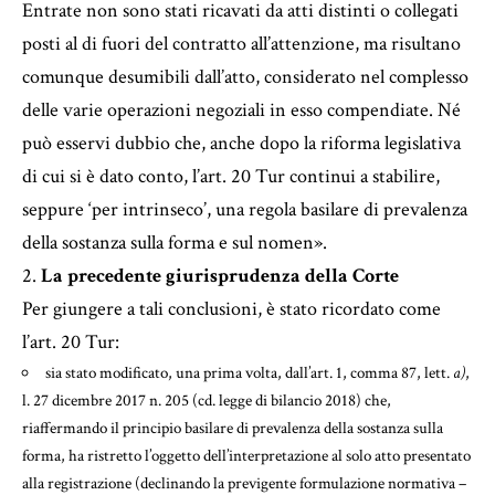
Entrate non sono stati ricavati da atti distinti o collegati
posti al di fuori del contratto all’attenzione, ma risultano
comunque desumibili dall’atto, considerato nel complesso
delle varie operazioni negoziali in esso compendiate. Né
può esservi dubbio che, anche dopo la riforma legislativa
di cui si è dato conto, l’art. 20 Tur continui a stabilire,
seppure ‘per intrinseco’, una regola basilare di prevalenza
della sostanza sulla forma e sul nomen».
2.
La precedente giurisprudenza della Corte
Per giungere a tali conclusioni, è stato ricordato come
l’art. 20 Tur:
sia stato modificato, una prima volta, dall’art. 1, comma 87, lett.
a)
,
l. 27 dicembre 2017 n. 205 (cd. legge di bilancio 2018) che,
riaffermando il principio basilare di prevalenza della sostanza sulla
forma, ha ristretto l’oggetto dell’interpretazione al solo atto presentato
alla registrazione (declinando la previgente formulazione normativa –