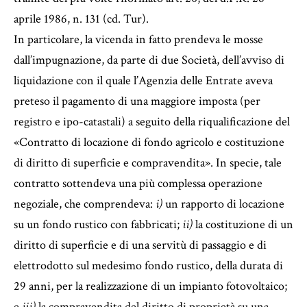
aprile 1986, n. 131 (cd. Tur).
In particolare, la vicenda in fatto prendeva le mosse
dall’impugnazione, da parte di due Società, dell’avviso di
liquidazione con il quale l’Agenzia delle Entrate aveva
preteso il pagamento di una maggiore imposta (per
registro e ipo-catastali) a seguito della riqualificazione del
«Contratto di locazione di fondo agricolo e costituzione
di diritto di superficie e compravendita». In specie, tale
contratto sottendeva una più complessa operazione
negoziale, che comprendeva:
i)
un rapporto di locazione
su un fondo rustico con fabbricati;
ii)
la costituzione di un
diritto di superficie e di una servitù di passaggio e di
elettrodotto sul medesimo fondo rustico, della durata di
29 anni, per la realizzazione di un impianto fotovoltaico;
e
iii)
la compravendita del diritto di proprietà su una