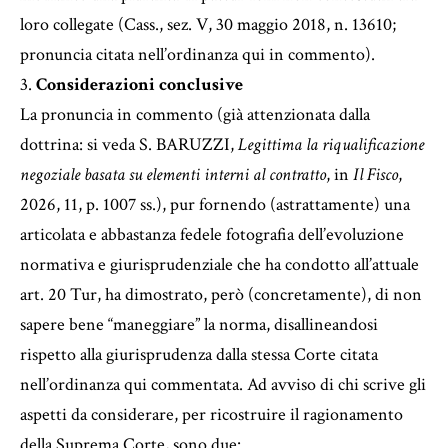
loro collegate (Cass., sez. V, 30 maggio 2018, n. 13610;
pronuncia citata nell’ordinanza qui in commento).
3.
Considerazioni conclusive
La pronuncia in commento (già attenzionata dalla
dottrina: si veda S. BARUZZI,
Legittima la riqualificazione
negoziale basata su elementi interni al contratto
, in
Il Fisco
,
2026, 11, p. 1007 ss.), pur fornendo (astrattamente) una
articolata e abbastanza fedele fotografia dell’evoluzione
normativa e giurisprudenziale che ha condotto all’attuale
art. 20 Tur, ha dimostrato, però (concretamente), di non
sapere bene “maneggiare” la norma, disallineandosi
rispetto alla giurisprudenza dalla stessa Corte citata
nell’ordinanza qui commentata. Ad avviso di chi scrive gli
aspetti da considerare, per ricostruire il ragionamento
della Suprema Corte, sono due: