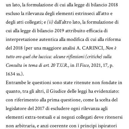
un lato, la formulazione di cui alla legge di bilancio 2018
escluso la rilevanza degli elementi estrinseci all’atto e
degli atti collegati; e
(ii)
dall’altro lato, la formulazione di
cui alla legge di bilancio 2019 attribuito efficacia di
interpretazione autentica alla modifica di cui alla riforma
del 2018 (per una maggiore analisi A. CARINCI,
Non è
tutto oro quel che luccica: alcune riflessioni (critiche) sulla
Consulta in tema di art. 20 T.U.R.
, in
Il Fisco
, 2021, 17, p.
1634 ss.).
Entrambe le questioni sono state ritenute non fondate in
quanto, tra gli altri, il Giudice delle leggi ha evidenziato:
con riferimento alla prima questione, come la scelta del
legislatore del 2017 di escludere ogni rilevanza agli
elementi extra-testuali e ai negozi collegati deve ritenersi
non arbitraria, e anzi coerente con i principi ispiratori