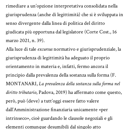
rimediare a un’opzione interpretativa consolidata nella
giurisprudenza (anche di legittimità) che si è sviluppata in
senso divergente dalla linea di politica del diritto
giudicata più opportuna dal legislatore (Corte Cost., 16
marzo 2021, n. 39).
Alla luce di tale
excursus
normativo e giurisprudenziale, la
giurisprudenza di legittimità ha adeguato il proprio
orientamento in materia e, infatti, fermo ancora il
principio dalla prevalenza della sostanza sulla forma (F.
MONTANARI,
La prevalenza della sostanza sulla forma nel
diritto tributario
, Padova, 2019) ha affermato come questo,
però, può (deve) a tutt’oggi essere fatto valere
dall’Amministrazione finanziaria unicamente «per
intrinseco», cioè guardando le clausole negoziali e gli
elementi comunque desumibili dal singolo atto