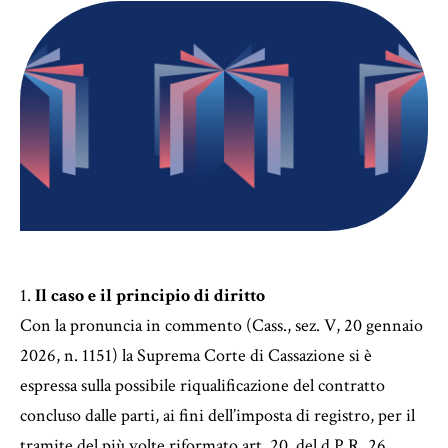
1.
Il caso e il principio di diritto
Con la pronuncia in commento (Cass., sez. V, 20 gennaio
2026, n. 1151) la Suprema Corte di Cassazione si è
espressa sulla possibile riqualificazione del contratto
concluso dalle parti, ai fini dell’imposta di registro, per il
tramite del più volte riformato art. 20, del d.P.R. 26